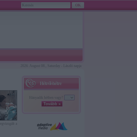
2026. August 08., Saturday - László napja
Hétről-hétre
Hányadik hétben vagy?
Tovább »
megvizsgált a