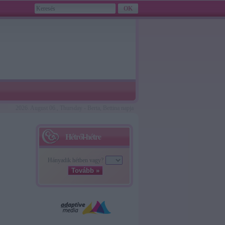
2026. August 06., Thursday - Berta, Bettina napja
Hétről-hétre
Hányadik hétben vagy?
Tovább »