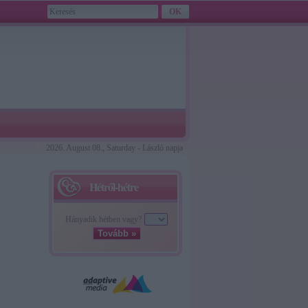
2026. August 08., Saturday - László napja
Hétről-hétre
Hányadik hétben vagy?
Tovább »