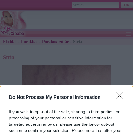
≡
Főoldal
»
Pocakkal
»
Pocakos szótár
» Stria
Stria
Do Not Process My Personal Information
If you wish to opt-out of the sale, sharing to third parties, or
processing of your personal or sensitive information for
targeted advertising by us, please use the below opt-out
section to confirm your selection. Please note that after your