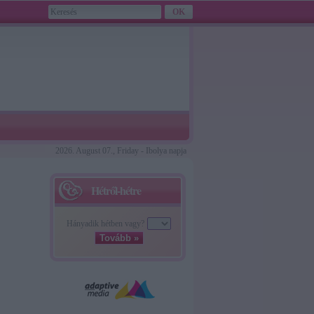
2026. August 07., Friday - Ibolya napja
Hétről-hétre
Hányadik hétben vagy?
Tovább »