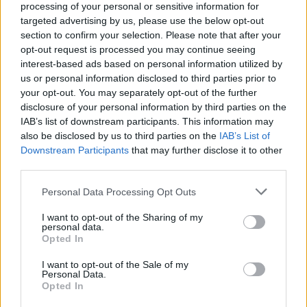
Az alábbi videó nem is ultrahang felvétel, csak egy animáció, mégis
processing of your personal or sensitive information for
érdemes megnézni.
targeted advertising by us, please use the below opt-out
section to confirm your selection. Please note that after your
opt-out request is processed you may continue seeing
interest-based ads based on personal information utilized by
us or personal information disclosed to third parties prior to
your opt-out. You may separately opt-out of the further
disclosure of your personal information by third parties on the
IAB’s list of downstream participants. This information may
also be disclosed by us to third parties on the
IAB’s List of
Downstream Participants
that may further disclose it to other
third parties.
Personal Data Processing Opt Outs
I want to opt-out of the Sharing of my
personal data.
Opted In
I want to opt-out of the Sale of my
Personal Data.
Opted In
Megosztás: