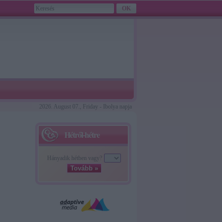
2026. August 07., Friday - Ibolya napja
Hétről-hétre
Hányadik hétben vagy?
Tovább »