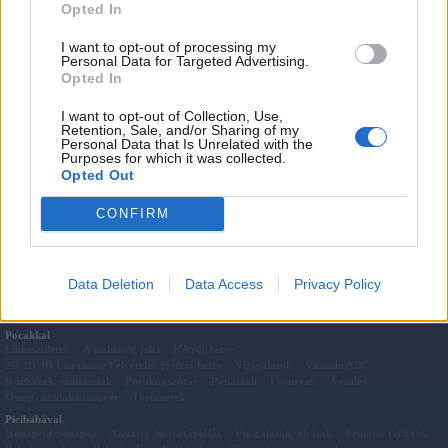
Küldd be hozzánk
Te is a kedvenc receptedet fotóval!
Opted In
I want to opt-out of processing my
Personal Data for Targeted Advertising.
Megosztás:
Opted In
Kapcsolódó cikkek
Üdítő bodzából
I want to opt-out of Collection, Use,
Retention, Sale, and/or Sharing of my
Kaszinó tojás
Personal Data that Is Unrelated with the
Szív alakú főtt tojás Valentin napra
Purposes for which it was collected.
Opted Out
CSONT-ERŐ kókuszos zabpehely keksz
Őszi gyümölcssaláta
CONFIRM
BRUSCETTA, az igazi olasz előétel
Tormás tojáskrém
Kukorica saláta recept
Data Deletion
Data Access
Privacy Policy
Pocakkal
Előkészületek
A terhesség jelei
Hétről-hétre
2D 3D 4D Ultrahang Felvételek Hétről-hétre
Vizsgálatok
Vitamin ABC
Kórházak, szülészetek
Pocakos szótár
Panaszok
Utónevek
A szülés
Őssejt, köldökzsinórvér
Történetek
Picibabával
Hónapról-hónapra
Anyatej, hozzátáplálás
Vizsgálatok, oltások
Primitív reflexek