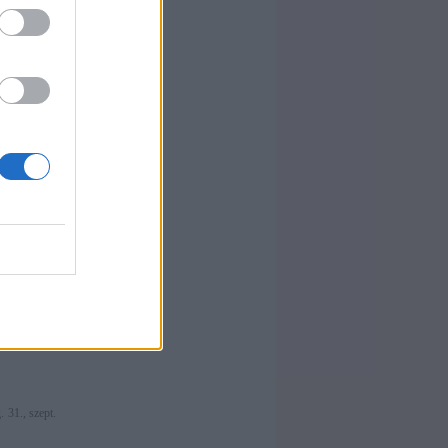
. 31., szept.