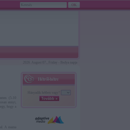
2026. August 07., Friday - Ibolya napja
Hétről-hétre
Hányadik hétben vagy?
gramm. (5-10
Tovább »
tosan annyi,
degy, hogy a
ival. A mama